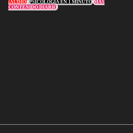
(AUDIO)
PSICOLOGÍA EN 1 MINUTO
MÁS
CONTENIDO DIARIO